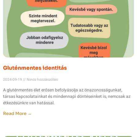
Gluténmentes identitás
2024-09-19
Nincs hozzászólás
A gluténmentes élet erősen befolyásolja az önazonosságunkat,
társas kapcsolatainkat és mindennapi döntéseinket is, nemcsak az
étkezésünkre van hatással.
Read More →