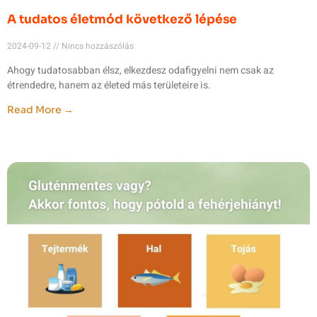
A tudatos életmód következő lépése
2024-09-12
Nincs hozzászólás
Ahogy tudatosabban élsz, elkezdesz odafigyelni nem csak az
étrendedre, hanem az életed más területeire is.
Read More →