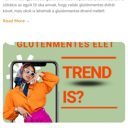
cöliákia az egyik fő oka annak, hogy valaki gluténmentes diétát
követ, más okok is lehetnek a gluténmentes étrend mellett.
Read More →