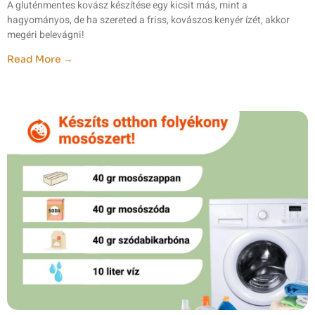
A gluténmentes kovász készítése egy kicsit más, mint a
hagyományos, de ha szereted a friss, kovászos kenyér ízét, akkor
megéri belevágni!
Read More →