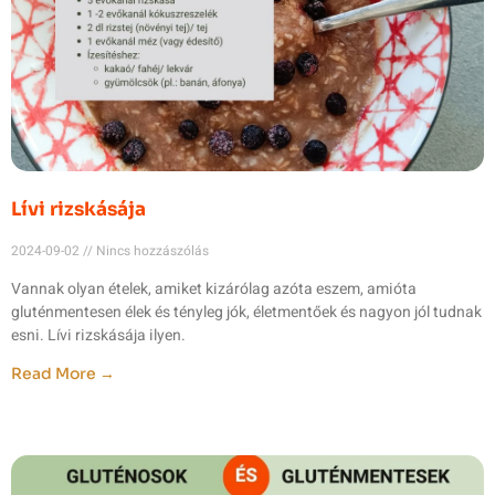
Lívi rizskásája
2024-09-02
Nincs hozzászólás
Vannak olyan ételek, amiket kizárólag azóta eszem, amióta
gluténmentesen élek és tényleg jók, életmentőek és nagyon jól tudnak
esni. Lívi rizskásája ilyen.
Read More →