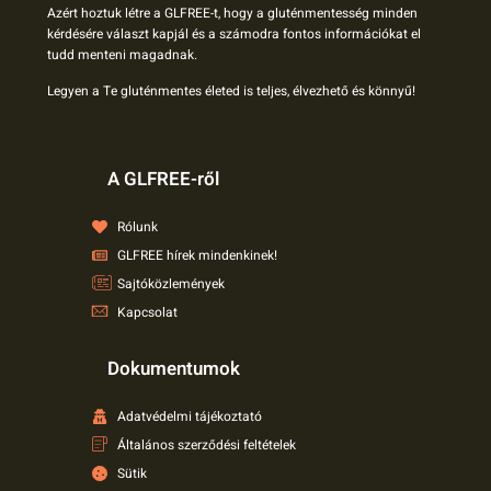
Azért hoztuk létre a GLFREE-t, hogy a gluténmentesség minden
kérdésére választ kapjál és a számodra fontos információkat el
tudd menteni magadnak.
Legyen a Te gluténmentes életed is teljes, élvezhető és könnyű!
A GLFREE-ről
Rólunk
GLFREE hírek mindenkinek!
Sajtóközlemények
Kapcsolat
Dokumentumok
Adatvédelmi tájékoztató
Általános szerződési feltételek
Sütik