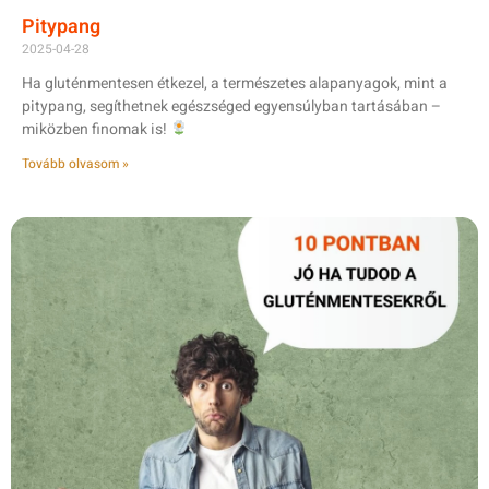
Pitypang
2025-04-28
Ha gluténmentesen étkezel, a természetes alapanyagok, mint a
pitypang, segíthetnek egészséged egyensúlyban tartásában –
miközben finomak is!
Tovább olvasom »