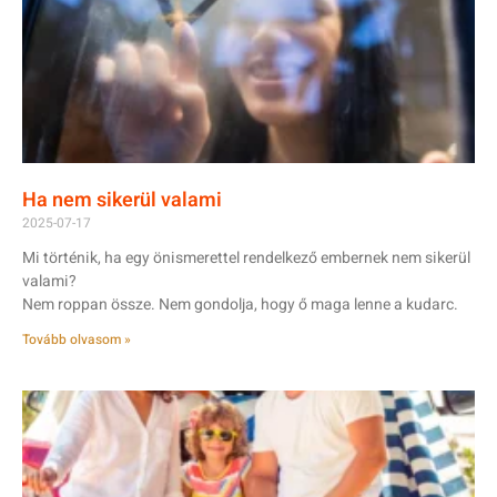
Ha nem sikerül valami
2025-07-17
Mi történik, ha egy önismerettel rendelkező embernek nem sikerül
valami?
Nem roppan össze. Nem gondolja, hogy ő maga lenne a kudarc.
Tovább olvasom »