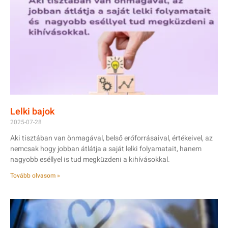
Lelki bajok
2025-07-28
Aki tisztában van önmagával, belső erőforrásaival, értékeivel, az
nemcsak hogy jobban átlátja a saját lelki folyamatait, hanem
nagyobb eséllyel is tud megküzdeni a kihívásokkal.
Tovább olvasom »