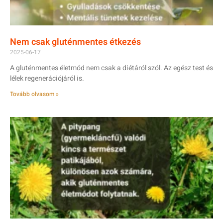
Nem csak gluténmentes étkezés
2025-06-17
A gluténmentes életmód nem csak a diétáról szól. Az egész test és
lélek regenerációjáról is.
Tovább olvasom »