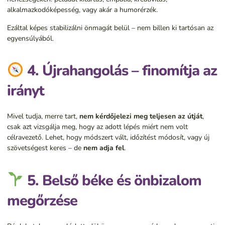
alkalmazkodóképesség, vagy akár a humorérzék.
Ezáltal képes stabilizálni önmagát belül – nem billen ki tartósan az
egyensúlyából.
4. Újrahangolás – finomítja az
irányt
Mivel tudja, merre tart,
nem kérdőjelezi meg teljesen az útját
,
csak azt vizsgálja meg, hogy az adott lépés miért nem volt
célravezető. Lehet, hogy módszert vált, időzítést módosít, vagy új
szövetségest keres – de
nem adja fel
.
5. Belső béke és önbizalom
megőrzése