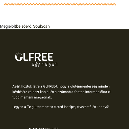
Megjelölt
belsőerő
,
SoulScan
Azért hoztuk létre a GLFREE-t, hogy a gluténmentesség minden
kérdésére választ kapjál és a számodra fontos információkat el
tudd menteni magadnak.
Legyen a Te gluténmentes életed is teljes, élvezhető és könnyű!