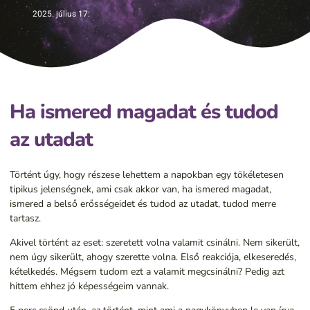
2025. július 17.
Ha ismered magadat és tudod
az utadat
Történt úgy, hogy részese lehettem a napokban egy tökéletesen
tipikus jelenségnek, ami csak akkor van, ha ismered magadat,
ismered a belső erősségeidet és tudod az utadat, tudod merre
tartasz.
Akivel történt az eset: szeretett volna valamit csinálni. Nem sikerült,
nem úgy sikerült, ahogy szerette volna. Első reakciója, elkeseredés,
kételkedés. Mégsem tudom ezt a valamit megcsinálni? Pedig azt
hittem ehhez jó képességeim vannak.