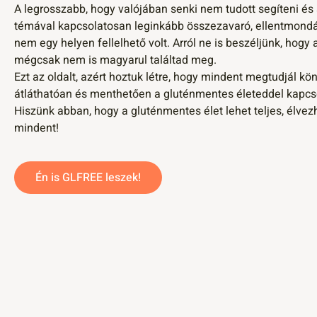
A legrosszabb, hogy valójában senki nem tudott segíteni és
témával kapcsolatosan leginkább összezavaró, ellentmond
nem egy helyen fellelhető volt. Arról ne is beszéljünk, hogy 
mégcsak nem is magyarul találtad meg.
Ezt az oldalt, azért hoztuk létre, hogy mindent megtudjál kö
átláthatóan és menthetően a gluténmentes életeddel kapcs
Hiszünk abban, hogy a gluténmentes élet lehet teljes, élvezh
mindent!
Én is GLFREE leszek!