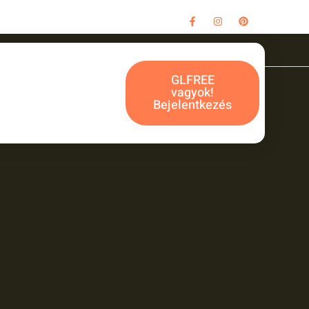
GLFREE
vagyok!
Bejelentkezés