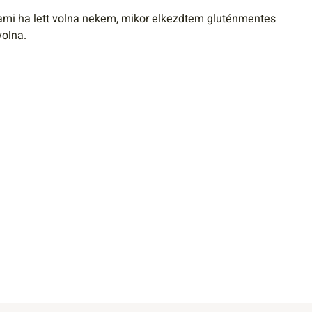
mi ha lett volna nekem, mikor elkezdtem gluténmentes
volna.