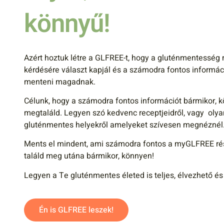
könnyű!
Azért hoztuk létre a GLFREE-t, hogy a gluténmentesség
kérdésére választ kapjál és a számodra fontos informác
menteni magadnak.
Célunk, hogy a számodra fontos információt bármikor, 
megtaláld. Legyen szó kedvenc receptjeidről, vagy olya
gluténmentes helyekről amelyeket szívesen megnéznél
Ments el mindent, ami számodra fontos a myGLFREE ré
találd meg utána bármikor, könnyen!
Legyen a Te gluténmentes életed is teljes, élvezhető és
Én is GLFREE leszek!