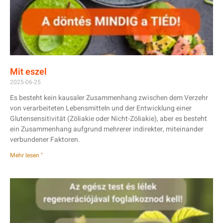
Mit eszel
2025-06-25
Es besteht kein kausaler Zusammenhang zwischen dem Verzehr
von verarbeiteten Lebensmitteln und der Entwicklung einer
Glutensensitivität (Zöliakie oder Nicht-Zöliakie), aber es besteht
ein Zusammenhang aufgrund mehrerer indirekter, miteinander
verbundener Faktoren.
Mehr lesen "