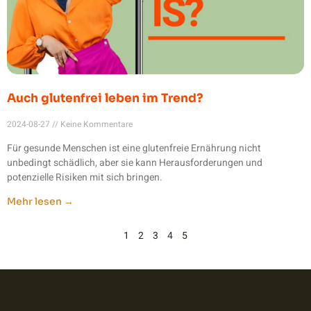
Auch glutenfrei leben im Trend?
2024-08-27
Keine Kommentare
Für gesunde Menschen ist eine glutenfreie Ernährung nicht
unbedingt schädlich, aber sie kann Herausforderungen und
potenzielle Risiken mit sich bringen.
Mehr lesen →
1
2
3
4
5