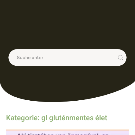
Kategorie: gl gluténmentes élet