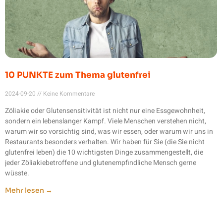
10 PUNKTE zum Thema glutenfrei
2024-09-20
Keine Kommentare
Zöliakie oder Glutensensitivität ist nicht nur eine Essgewohnheit,
sondern ein lebenslanger Kampf. Viele Menschen verstehen nicht,
warum wir so vorsichtig sind, was wir essen, oder warum wir uns in
Restaurants besonders verhalten. Wir haben für Sie (die Sie nicht
glutenfrei leben) die 10 wichtigsten Dinge zusammengestellt, die
jeder Zöliakiebetroffene und glutenempfindliche Mensch gerne
wüsste.
Mehr lesen →