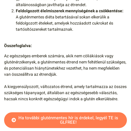
általánosságban javíthatja az étrendet.
Feldolgozott élelmiszerek mennyiségének a csökkentése:
A gluténmentes diéta betartásával sokan elkerülik a
feldolgozott ételeket, amelyek hozzáadott cukrokat és
tartósítószereket tartalmaznak.
Összefoglalva:
Az egészséges emberek számára, akik nem cöliákiások vagy
gluténérzékenyek, a gluténmentes étrend nem feltétlenül szükséges,
és potenciálisan hiánytünetekhez vezethet, ha nem megfelelően
van összeállítva az étrendjük.
A kiegyensúlyozott, változatos étrend, amely tartalmazza az összes
szükséges tápanyagot, általában az egészségesebb választás,
hacsak nincs konkrét egészségügyi indok a glutén elkerülésére.
Ha további gluténmentes hír is érdekel, legyél TE is
GLFREE!