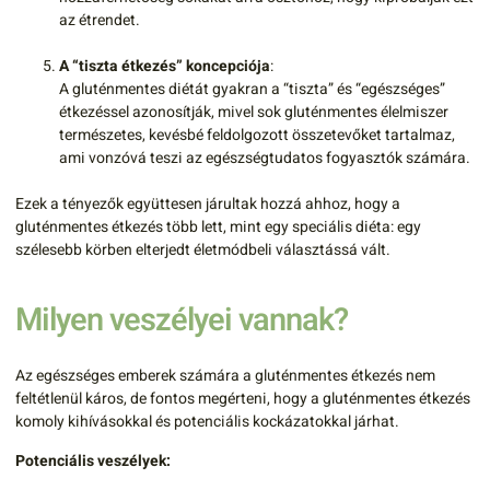
az étrendet.
A “tiszta étkezés” koncepciója
:
A gluténmentes diétát gyakran a “tiszta” és “egészséges”
étkezéssel azonosítják, mivel sok gluténmentes élelmiszer
természetes, kevésbé feldolgozott összetevőket tartalmaz,
ami vonzóvá teszi az egészségtudatos fogyasztók számára.
Ezek a tényezők együttesen járultak hozzá ahhoz, hogy a
gluténmentes étkezés több lett, mint egy speciális diéta: egy
szélesebb körben elterjedt életmódbeli választássá vált.
Milyen veszélyei vannak?
Az egészséges emberek számára a gluténmentes étkezés nem
feltétlenül káros, de fontos megérteni, hogy a gluténmentes étkezés
komoly kihívásokkal és potenciális kockázatokkal járhat.
Potenciális veszélyek: