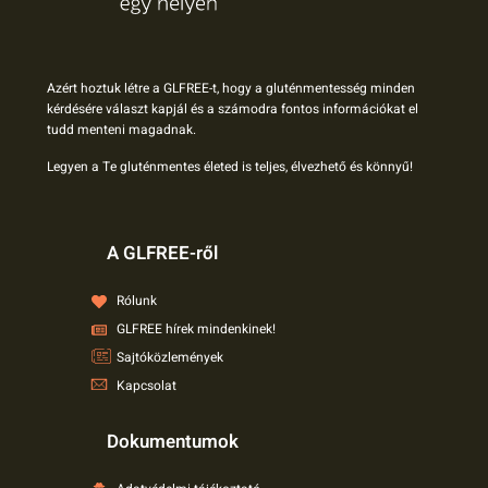
Azért hoztuk létre a GLFREE-t, hogy a gluténmentesség minden
kérdésére választ kapjál és a számodra fontos információkat el
tudd menteni magadnak.
Legyen a Te gluténmentes életed is teljes, élvezhető és könnyű!
A GLFREE-ről
Rólunk
GLFREE hírek mindenkinek!
Sajtóközlemények
Kapcsolat
Dokumentumok