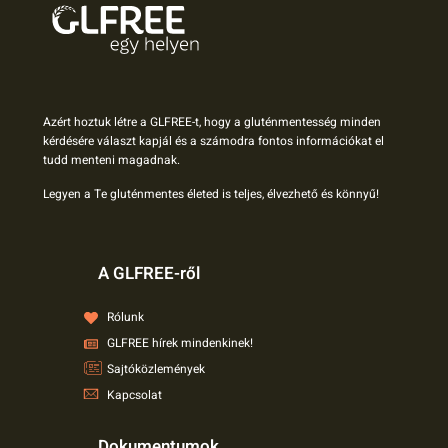
Azért hoztuk létre a GLFREE-t, hogy a gluténmentesség minden
kérdésére választ kapjál és a számodra fontos információkat el
tudd menteni magadnak.
Legyen a Te gluténmentes életed is teljes, élvezhető és könnyű!
A GLFREE-ről
Rólunk
GLFREE hírek mindenkinek!
Sajtóközlemények
Kapcsolat
Dokumentumok