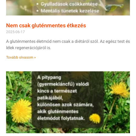
Nem csak gluténmentes étkezés
2025-06-17
A gluténmentes életmód nem csak a diétáról szól. Az egész test és
lélek regenerációjáról is.
Tovább olvasom »