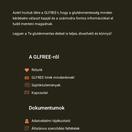
Azért hoztuk létre a GLFREE-t, hogy a gluténmentesség minden
kérdésére választ kapjál és a számodra fontos információkat el
tudd menteni magadnak.
Legyen a Te gluténmentes életed is teljes, élvezhető és könnyű!
A GLFREE-ről
Rólunk
GLFREE hírek mindenkinek!
Sajtóközlemények
Kapcsolat
Dokumentumok
Adatvédelmi tájékoztató
Általános szerződési feltételek