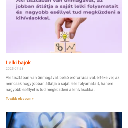
Lelki bajok
2025-07-28
Aki tisztában van önmagával, belső erőforrásaival, értékeivel, az
nemcsak hogy jobban átlátja a saját lelki folyamatait, hanem
nagyobb eséllyel is tud megküzdeni a kihívásokkal.
Tovább olvasom »