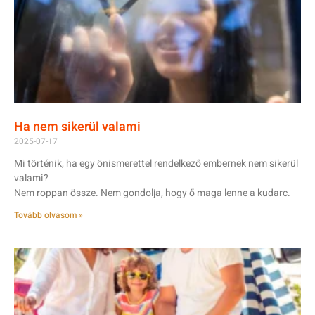
Ha nem sikerül valami
2025-07-17
Mi történik, ha egy önismerettel rendelkező embernek nem sikerül
valami?
Nem roppan össze. Nem gondolja, hogy ő maga lenne a kudarc.
Tovább olvasom »