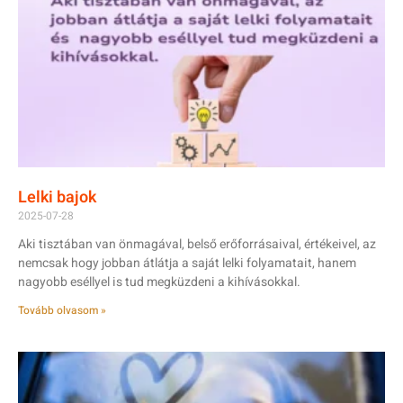
Lelki bajok
2025-07-28
Aki tisztában van önmagával, belső erőforrásaival, értékeivel, az
nemcsak hogy jobban átlátja a saját lelki folyamatait, hanem
nagyobb eséllyel is tud megküzdeni a kihívásokkal.
Tovább olvasom »