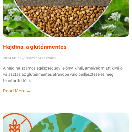
Hajdina, a gluténmentes
2024-08-21
Nincs hozzászólás
A hajdina számos egészségügyi előnyt kínál, amelyek miatt kiváló
választás az gluténmentes étrendbe való beillesztése és még
fenntartható is.
Read More →