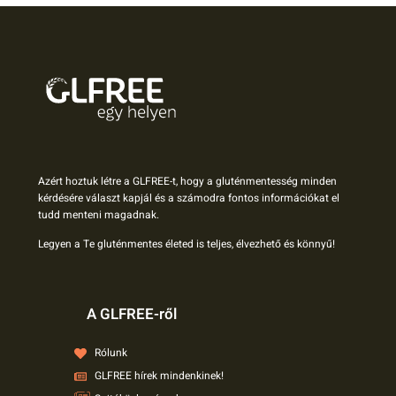
Azért hoztuk létre a GLFREE-t, hogy a gluténmentesség minden
kérdésére választ kapjál és a számodra fontos információkat el
tudd menteni magadnak.
Legyen a Te gluténmentes életed is teljes, élvezhető és könnyű!
A GLFREE-ről
Rólunk
GLFREE hírek mindenkinek!