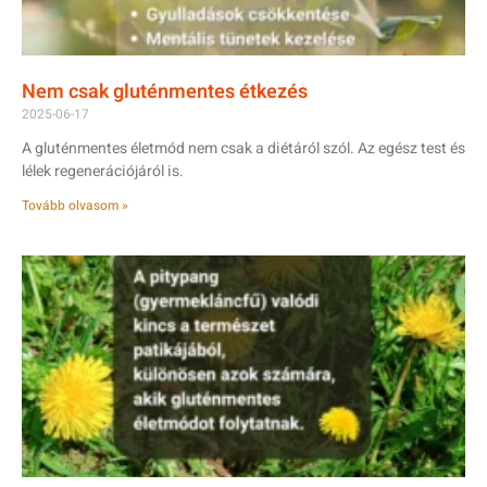
Nem csak gluténmentes étkezés
2025-06-17
A gluténmentes életmód nem csak a diétáról szól. Az egész test és
lélek regenerációjáról is.
Tovább olvasom »