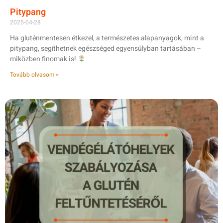
Pitypang
2025-04-28
Ha gluténmentesen étkezel, a természetes alapanyagok, mint a
pitypang, segíthetnek egészséged egyensúlyban tartásában –
miközben finomak is!
Tovább olvasom »