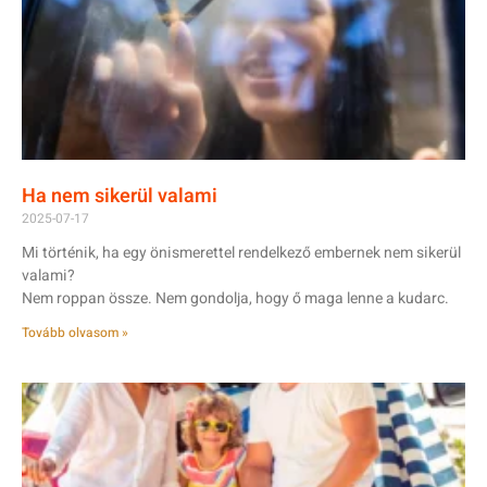
Ha nem sikerül valami
2025-07-17
Mi történik, ha egy önismerettel rendelkező embernek nem sikerül
valami?
Nem roppan össze. Nem gondolja, hogy ő maga lenne a kudarc.
Tovább olvasom »