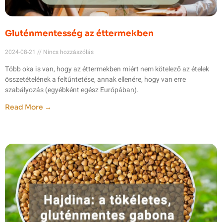
Gluténmentesség az éttermekben
2024-08-21
Nincs hozzászólás
Több oka is van, hogy az éttermekben miért nem kötelező az ételek
összetételének a feltűntetése, annak ellenére, hogy van erre
szabályozás (egyébként egész Európában).
Read More →