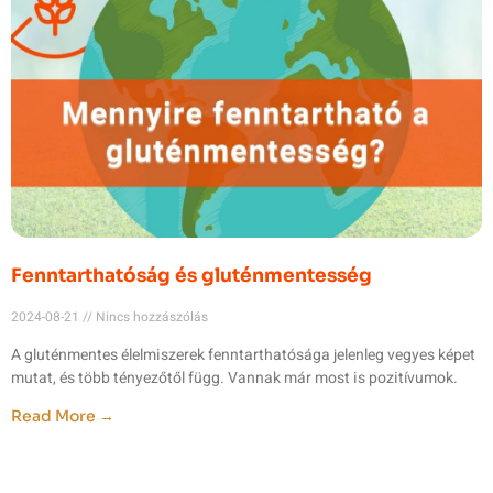
Fenntarthatóság és gluténmentesség
2024-08-21
Nincs hozzászólás
A gluténmentes élelmiszerek fenntarthatósága jelenleg vegyes képet
mutat, és több tényezőtől függ. Vannak már most is pozitívumok.
Read More →