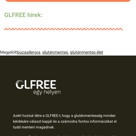
GLFREE hírek:
Megjelölt
búzaallergia
,
gluténmentes
,
gluténmentes élet
Azért hoztuk létre a GLFREE-t, hogy a gluténmentesség minden
kérdésére választ kapjál és a számodra fontos információkat el
tudd menteni magadnak.