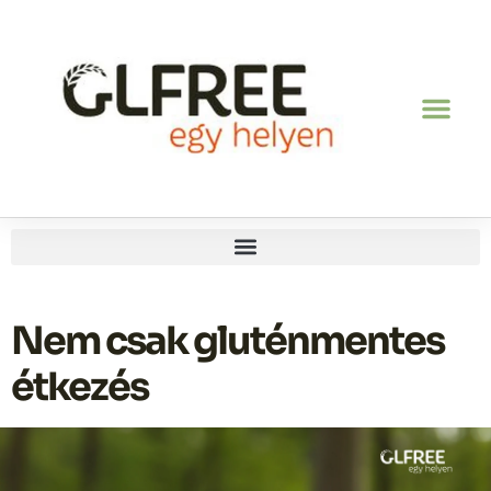
Nem csak gluténmentes
étkezés