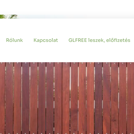
Rólunk
Kapcsolat
GLFREE leszek, előfizetés