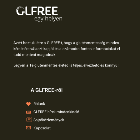
Azért hoztuk létre a GLFREE-t, hogy a gluténmentesség minden
kérdésére választ kapjál és a számodra fontos információkat el
tudd menteni magadnak.
Legyen a Te gluténmentes életed is teljes, élvezhető és könnyű!
A GLFREE-ről
Rólunk
GLFREE hírek mindenkinek!
Sajtóközlemények
Kapcsolat