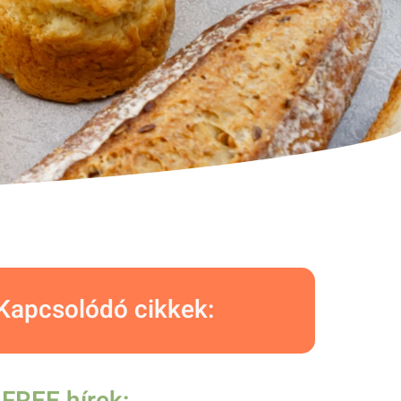
Kapcsolódó cikkek: