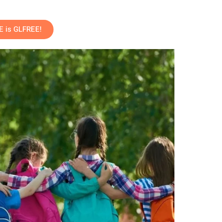
TE is GLFREE!