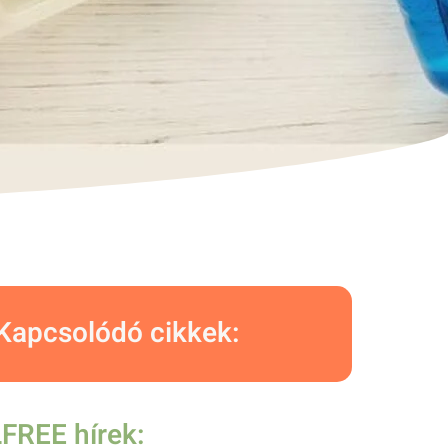
Kapcsolódó cikkek:
FREE hírek: