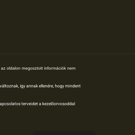
az oldalon megosztott információk nem
 változnak, így annak ellenére, hogy mindent
kapcsolatos terveidet a kezelőorvosoddal