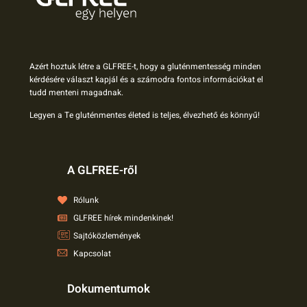
Azért hoztuk létre a GLFREE-t, hogy a gluténmentesség minden
kérdésére választ kapjál és a számodra fontos információkat el
tudd menteni magadnak.
Legyen a Te gluténmentes életed is teljes, élvezhető és könnyű!
A GLFREE-ről
Rólunk
GLFREE hírek mindenkinek!
Sajtóközlemények
Kapcsolat
Dokumentumok