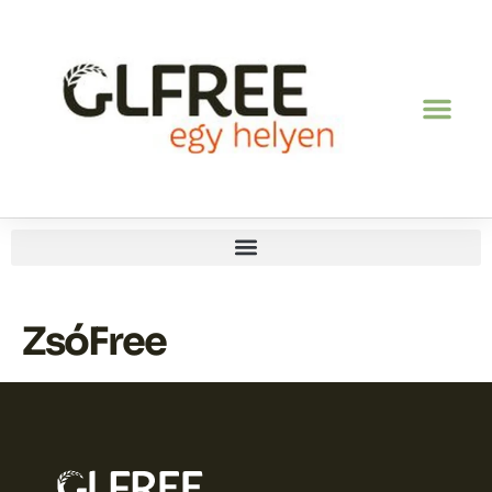
ZsóFree