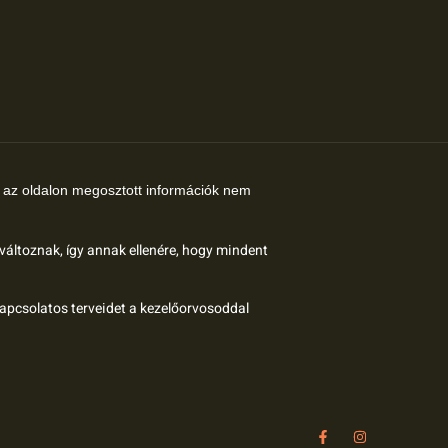
az oldalon megosztott információk nem
 változnak, így annak ellenére, hogy mindent
kapcsolatos terveidet a kezelőorvosoddal