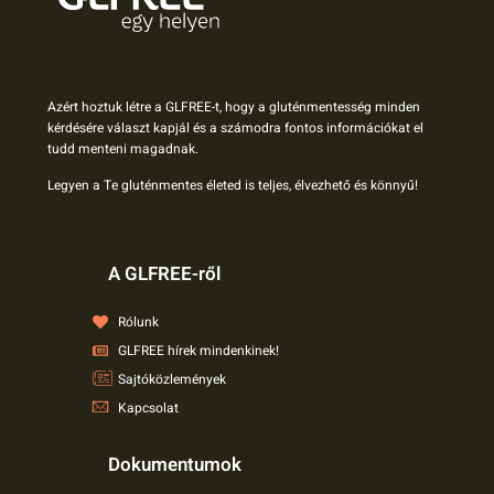
Azért hoztuk létre a GLFREE-t, hogy a gluténmentesség minden
kérdésére választ kapjál és a számodra fontos információkat el
tudd menteni magadnak.
Legyen a Te gluténmentes életed is teljes, élvezhető és könnyű!
A GLFREE-ről
Rólunk
GLFREE hírek mindenkinek!
Sajtóközlemények
Kapcsolat
Dokumentumok