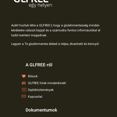
Azért hoztuk létre a GLFREE-t, hogy a gluténmentesség minden
kérdésére választ kapjál és a számodra fontos információkat el
tudd menteni magadnak.
Legyen a Te gluténmentes életed is teljes, élvezhető és könnyű!
A GLFREE-ről
Rólunk
GLFREE hírek mindenkinek!
Sajtóközlemények
Kapcsolat
Dokumentumok