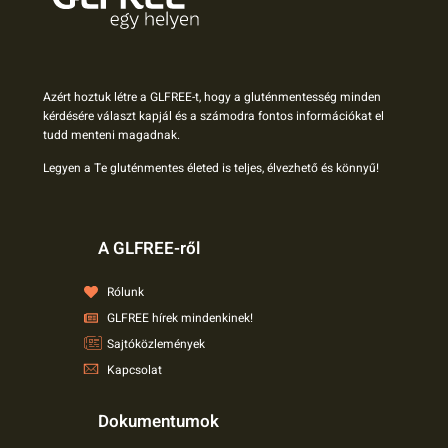
Azért hoztuk létre a GLFREE-t, hogy a gluténmentesség minden
kérdésére választ kapjál és a számodra fontos információkat el
tudd menteni magadnak.
Legyen a Te gluténmentes életed is teljes, élvezhető és könnyű!
A GLFREE-ről
Rólunk
GLFREE hírek mindenkinek!
Sajtóközlemények
Kapcsolat
Dokumentumok