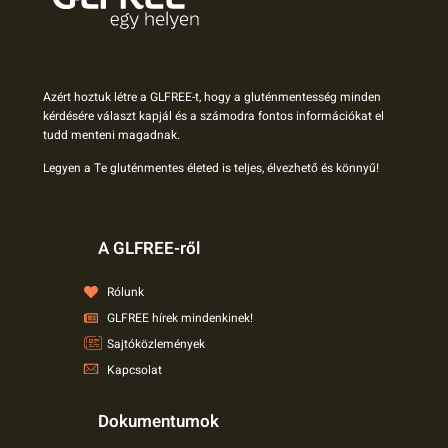
Azért hoztuk létre a GLFREE-t, hogy a gluténmentesség minden
kérdésére választ kapjál és a számodra fontos információkat el
tudd menteni magadnak.
Legyen a Te gluténmentes életed is teljes, élvezhető és könnyű!
A GLFREE-ről
Rólunk
GLFREE hírek mindenkinek!
Sajtóközlemények
Kapcsolat
Dokumentumok