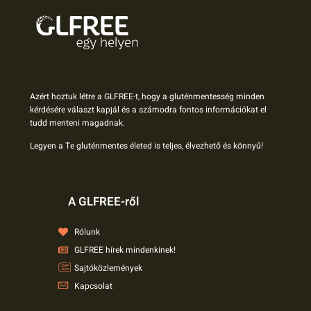
Azért hoztuk létre a GLFREE-t, hogy a gluténmentesség minden
kérdésére választ kapjál és a számodra fontos információkat el
tudd menteni magadnak.
Legyen a Te gluténmentes életed is teljes, élvezhető és könnyű!
A GLFREE-ről
Rólunk
GLFREE hírek mindenkinek!
Sajtóközlemények
Kapcsolat