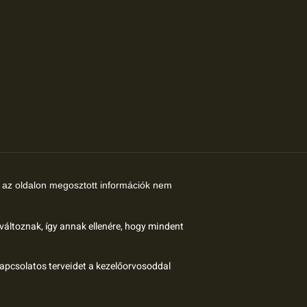
az oldalon megosztott információk nem
 változnak, így annak ellenére, hogy mindent
kapcsolatos terveidet a kezelőorvosoddal