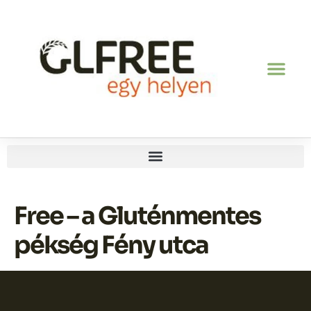
Free – a Gluténmentes
pékség Fény utca