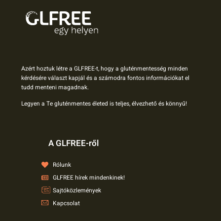
Azért hoztuk létre a GLFREE-t, hogy a gluténmentesség minden
kérdésére választ kapjál és a számodra fontos információkat el
tudd menteni magadnak.
Legyen a Te gluténmentes életed is teljes, élvezhető és könnyű!
A GLFREE-ről
Rólunk
GLFREE hírek mindenkinek!
Sajtóközlemények
Kapcsolat