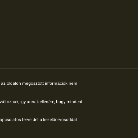
az oldalon megosztott információk nem
 változnak, így annak ellenére, hogy mindent
kapcsolatos terveidet a kezelőorvosoddal