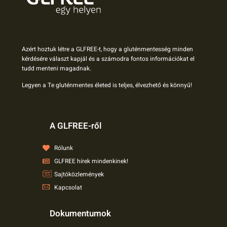
Azért hoztuk létre a GLFREE-t, hogy a gluténmentesség minden
kérdésére választ kapjál és a számodra fontos információkat el
tudd menteni magadnak.
Legyen a Te gluténmentes életed is teljes, élvezhető és könnyű!
A GLFREE-ről
Rólunk
GLFREE hírek mindenkinek!
Sajtóközlemények
Kapcsolat
Dokumentumok