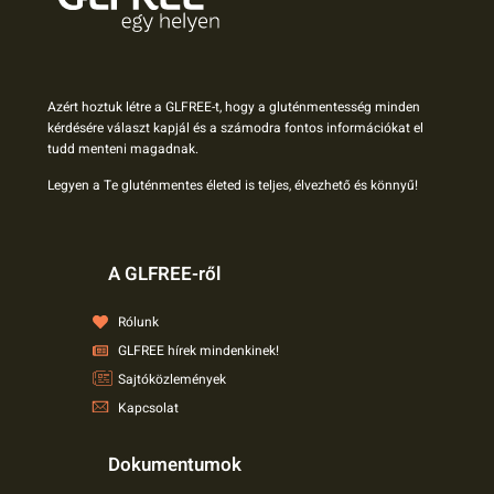
Azért hoztuk létre a GLFREE-t, hogy a gluténmentesség minden
kérdésére választ kapjál és a számodra fontos információkat el
tudd menteni magadnak.
Legyen a Te gluténmentes életed is teljes, élvezhető és könnyű!
A GLFREE-ről
Rólunk
GLFREE hírek mindenkinek!
Sajtóközlemények
Kapcsolat
Dokumentumok