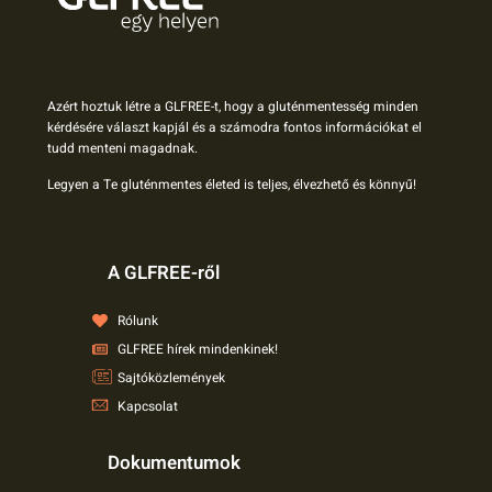
Azért hoztuk létre a GLFREE-t, hogy a gluténmentesség minden
kérdésére választ kapjál és a számodra fontos információkat el
tudd menteni magadnak.
Legyen a Te gluténmentes életed is teljes, élvezhető és könnyű!
A GLFREE-ről
Rólunk
GLFREE hírek mindenkinek!
Sajtóközlemények
Kapcsolat
Dokumentumok