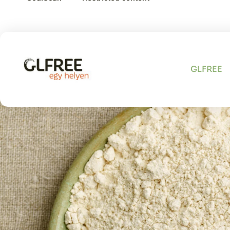
Amaránt
GLFREE