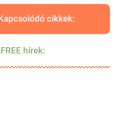
Kapcsolódó cikkek:
FREE hírek: