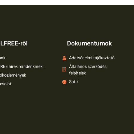
LFREE-ről
Dokumentumok
unk
Adatvédelmi tájékoztató
REE hírek mindenkinek!
Általános szerződési
feltételek
tóközlemények
Sütik
csolat