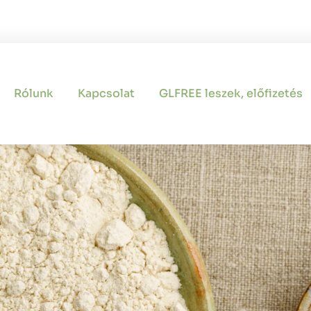
Rólunk
Kapcsolat
GLFREE leszek, előfizetés