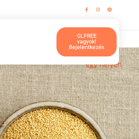
GLFREE
vagyok!
Bejelentkezés