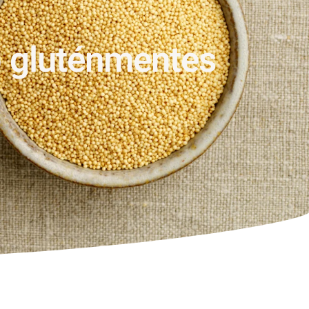
b gluténmentes