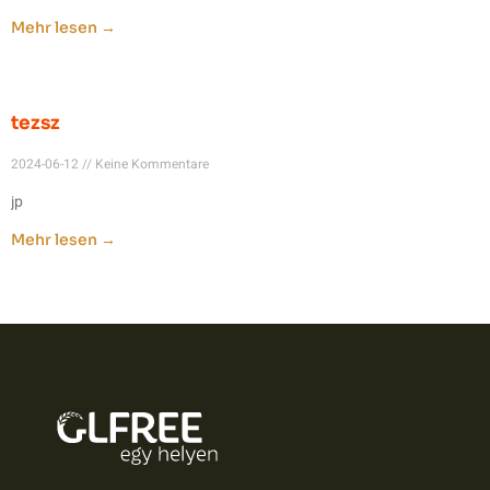
Mehr lesen →
tezsz
2024-06-12
Keine Kommentare
jp
Mehr lesen →