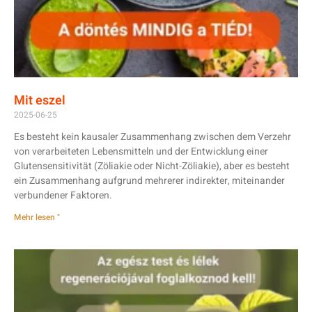
Mit eszel
2025-06-25
Es besteht kein kausaler Zusammenhang zwischen dem Verzehr
von verarbeiteten Lebensmitteln und der Entwicklung einer
Glutensensitivität (Zöliakie oder Nicht-Zöliakie), aber es besteht
ein Zusammenhang aufgrund mehrerer indirekter, miteinander
verbundener Faktoren.
Mehr lesen "