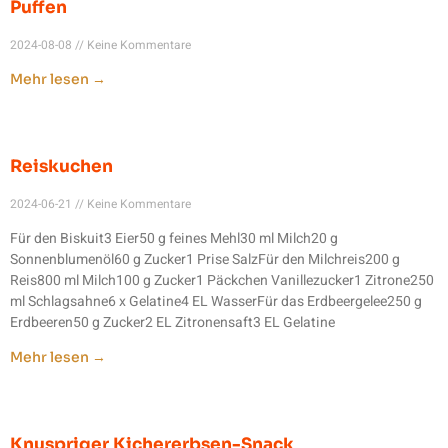
Puffen
2024-08-08
Keine Kommentare
Mehr lesen →
Reiskuchen
2024-06-21
Keine Kommentare
Für den Biskuit3 Eier50 g feines Mehl30 ml Milch20 g
Sonnenblumenöl60 g Zucker1 Prise SalzFür den Milchreis200 g
Reis800 ml Milch100 g Zucker1 Päckchen Vanillezucker1 Zitrone250
ml Schlagsahne6 x Gelatine4 EL WasserFür das Erdbeergelee250 g
Erdbeeren50 g Zucker2 EL Zitronensaft3 EL Gelatine
Mehr lesen →
Knuspriger Kichererbsen-Snack