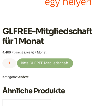
GLFREE-Mitgliedschaft
für 1 Monat
4.400
Ft
/ Monat
(Nettó
3.465
Ft
)
Bitte GLFREE Mitgliedschaft!
Kategorie:
Andere
Ähnliche Produkte