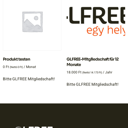
Produkt testen
GLFREE-Mitgliedschaft für 12
Monate
0
Ft
/ Monat
(Nettó
0
Ft
)
18.000
Ft
/ Jahr
(Nettó
14.173
Ft
)
Bitte GLFREE Mitgliedschaft!
Bitte GLFREE Mitgliedschaft!