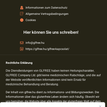
Informationen zum Datenschutz
Allgemeine Vertragsbedingungen
Cookies
Hier können Sie uns schreiben!
info@glfree.hu
https://glfree.hu/glfree-kapcsolat/
Rechtliche Erklärung
Die Dienstleistungen von GLFREE haben keinen Heilungscharakter,
GLFREE Company Ltd. gibt keine medizinischen Ratschläge, und die auf
der Website veröffentlichten Informationen sind kein Ersatz für
medizinische Behandlung und Beratung.
Der Inhalt von glfree.hu dient zu Informations- und Bildungszwecken. Die
Informationen über das glutenfreie Leben ändern sich häufig. Obwohl wir
uns bemühen, die Website über alle Aspekte der glutenfreien Welt auf dem
Laufenden zu halten, kann es zu Unstimmigkeiten kommen.