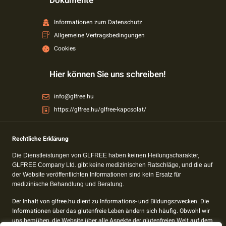
Dokumente
Informationen zum Datenschutz
Allgemeine Vertragsbedingungen
Cookies
Hier können Sie uns schreiben!
info@glfree.hu
https://glfree.hu/glfree-kapcsolat/
Rechtliche Erklärung
Die Dienstleistungen von GLFREE haben keinen Heilungscharakter,
GLFREE Company Ltd. gibt keine medizinischen Ratschläge, und die auf
der Website veröffentlichten Informationen sind kein Ersatz für
medizinische Behandlung und Beratung.
Der Inhalt von glfree.hu dient zu Informations- und Bildungszwecken. Die
Informationen über das glutenfreie Leben ändern sich häufig. Obwohl wir
uns bemühen, die Website über alle Aspekte der glutenfreien Welt auf dem