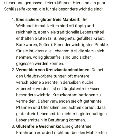
sicher und genussvoll feiern können. Hier sind ein paar
Schlüsselfaktoren, die für sie besonders wichtig sind:
Eine sichere glutenfreie Mahlzeit:
Die
Weihnachtsmahlzeiten sind oft üppig und
reichhaltig, aber viele traditionelle Lebensmittel
enthalten Gluten (z. B. Beignets, gefülltes Kraut,
Backwaren, Soßen). Einer der wichtigsten Punkte
für sie ist, dass alle Lebensmittel, die sie zu sich
nehmen, völlig glutenfrei sind und sicher
gegessen werden können.
Vermeiden von Kreuzkontaminationen:
Da bei
den Urlaubsvorbereitungen oft mehrere
verschiedene Gerichte in derselben Küche
zubereitet werden, ist es für glutenfreie Esser
besonders wichtig, Kreuzkontaminationen zu
vermeiden. Daher verwenden sie oft getrennte
Pfannen und Utensilien und achten darauf, dass
glutenfreie Lebensmittel nicht mit glutenhaltigen
Lebensmitteln in Berührung kommen.
Glutenfreie Geschenke:
Eine glutenfreie
Ernährung erfordert nicht nur bei den Mahlzeiten,