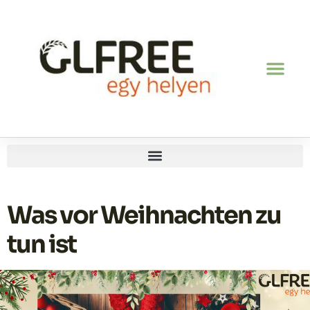
Was vor Weihnachten zu
tun ist