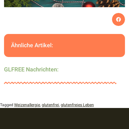
Ähnliche Artikel:
GLFREE Nachrichten:
Tagged
Weizenallergie
,
glutenfrei
,
glutenfreies Leben