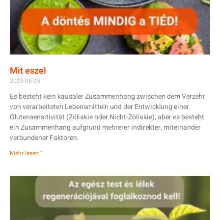
Mit eszel
2025-06-25
Es besteht kein kausaler Zusammenhang zwischen dem Verzehr
von verarbeiteten Lebensmitteln und der Entwicklung einer
Glutensensitivität (Zöliakie oder Nicht-Zöliakie), aber es besteht
ein Zusammenhang aufgrund mehrerer indirekter, miteinander
verbundener Faktoren.
Mehr lesen "